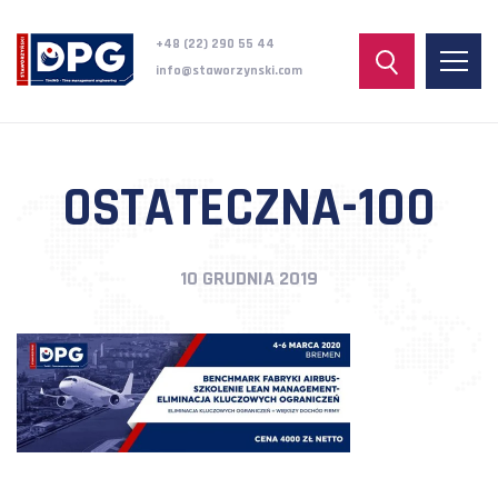
+48 (22) 290 55 44
info@staworzynski.com
OSTATECZNA-100
10 GRUDNIA 2019