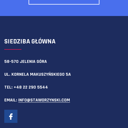
SIEDZIBA GŁÓWNA
58-570 JELENIA GÓRA
UL. KORNELA MAKUSZYŃSKIEGO 5A
TEL:
+48 22 290 5544
EMAIL:
INFO@STAWORZYNSKI.COM