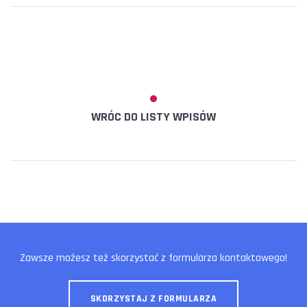
WRÓC DO LISTY WPISÓW
Zawsze możesz też skorzystać z formularza kontaktowego!
SKORZYSTAJ Z FORMULARZA