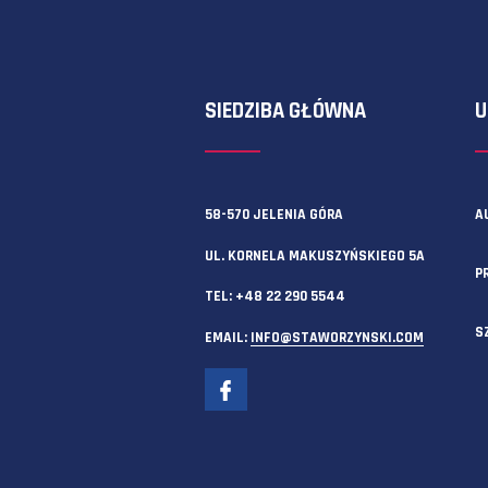
Zawsze możesz też skorzystać z f
SIEDZIBA GŁÓWNA
58-570 JELENIA GÓRA
UL. KORNELA MAKUSZYŃSKIEGO 