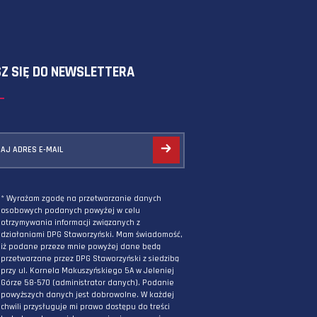
SKORZYSTAJ Z FORMULARZA
ZAPISZ SIĘ DO NEWSLETTERA
PODAJ ADRES E-MAIL