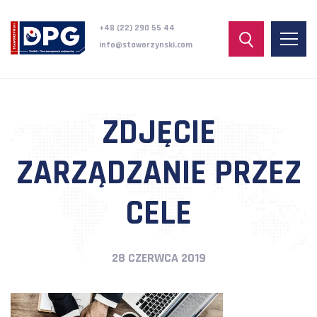
+48 (22) 290 55 44
info@staworzynski.com
ZDJĘCIE
ZARZĄDZANIE PRZEZ
CELE
28 CZERWCA 2019