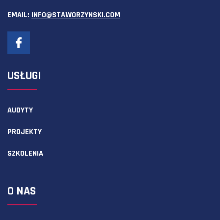
EMAIL:
INFO@STAWORZYNSKI.COM
USŁUGI
AUDYTY
PROJEKTY
SZKOLENIA
O NAS