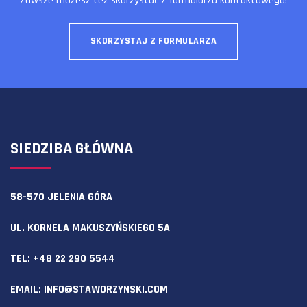
Zawsze możesz też skorzystać z formularza kontaktowego!
SKORZYSTAJ Z FORMULARZA
SIEDZIBA GŁÓWNA
58-570 JELENIA GÓRA
UL. KORNELA MAKUSZYŃSKIEGO 5A
TEL:
+48 22 290 5544
EMAIL:
INFO@STAWORZYNSKI.COM