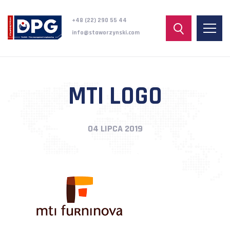
+48 (22) 290 55 44
info@staworzynski.com
MTI LOGO
04 LIPCA 2019