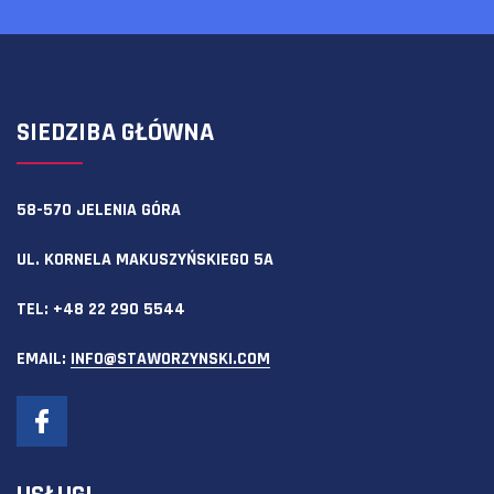
SIEDZIBA GŁÓWNA
58-570 JELENIA GÓRA
UL. KORNELA MAKUSZYŃSKIEGO 5A
TEL:
+48 22 290 5544
EMAIL:
INFO@STAWORZYNSKI.COM