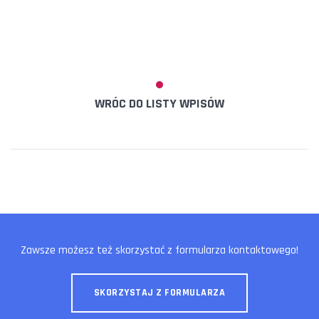
WRÓC DO LISTY WPISÓW
Zawsze możesz też skorzystać z formularza kontaktowego!
SKORZYSTAJ Z FORMULARZA