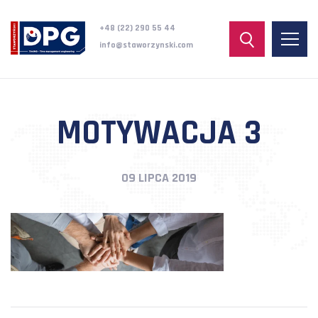
+48 (22) 290 55 44
info@staworzynski.com
MOTYWACJA 3
09 LIPCA 2019