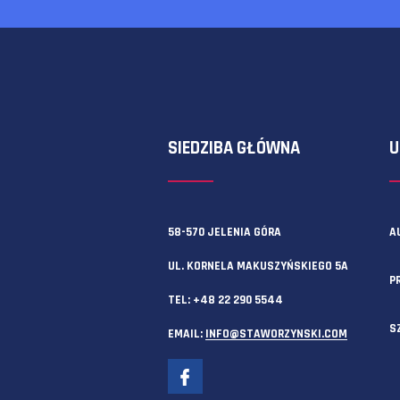
Zawsze możesz też skorzystać z f
SIEDZIBA GŁÓWNA