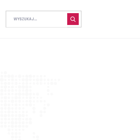
CTION