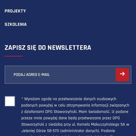
PROJEKTY
SZKOLENIA
ZAPISZ SIĘ DO NEWSLETTERA
PODAJ ADRES E-MAIL
* Wyrażam zgodę na przetwarzanie danych osobowych
podanych powyżej w celu otrzymywania informacji związanych
z działaniami DPG Staworzyński. Mam świadomość, iż podane
przeze mnie powyżej dane będą przetwarzane przez DPG
Staworzyński z siedzibą przy ul. Kornela Makuszyńskiego 5A w
Jeleniej Górze 58-570 (administrator danych). Podanie