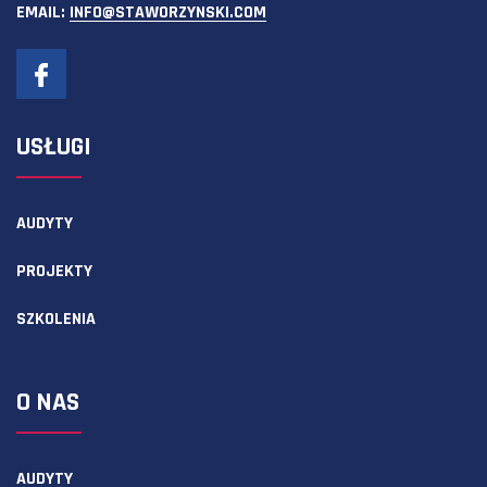
EMAIL:
INFO@STAWORZYNSKI.COM
USŁUGI
AUDYTY
PROJEKTY
SZKOLENIA
O NAS
AUDYTY