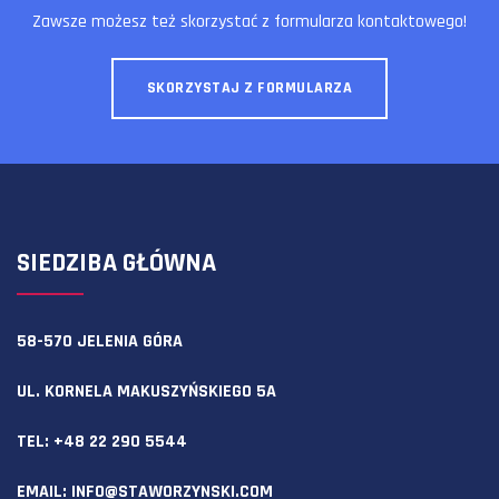
Zawsze możesz też skorzystać z formularza kontaktowego!
SKORZYSTAJ Z FORMULARZA
SIEDZIBA GŁÓWNA
58-570 JELENIA GÓRA
UL. KORNELA MAKUSZYŃSKIEGO 5A
TEL:
+48 22 290 5544
EMAIL:
INFO@STAWORZYNSKI.COM