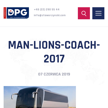
+48 (22) 290 55 44
info@staworzynski.com
MAN-LIONS-COACH-
2017
07 CZERWCA 2019