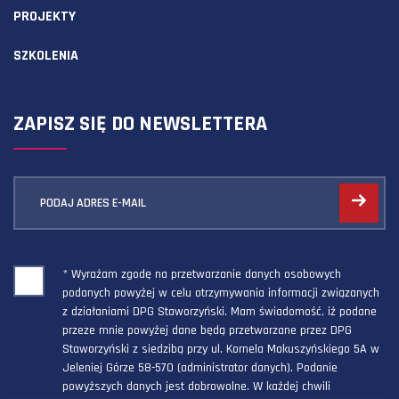
PROJEKTY
SZKOLENIA
ZAPISZ SIĘ DO NEWSLETTERA
PODAJ ADRES E-MAIL
* Wyrażam zgodę na przetwarzanie danych osobowych
podanych powyżej w celu otrzymywania informacji związanych
z działaniami DPG Staworzyński. Mam świadomość, iż podane
przeze mnie powyżej dane będą przetwarzane przez DPG
Staworzyński z siedzibą przy ul. Kornela Makuszyńskiego 5A w
Jeleniej Górze 58-570 (administrator danych). Podanie
powyższych danych jest dobrowolne. W każdej chwili