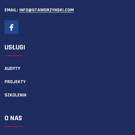
EMAIL:
INFO@STAWORZYNSKI.COM
USŁUGI
AUDYTY
PROJEKTY
SZKOLENIA
O NAS