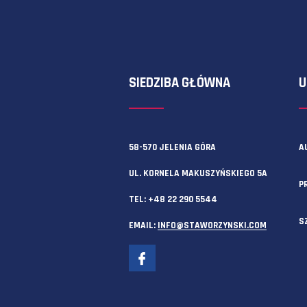
Zawsze możesz też skorzystać z f
SIEDZIBA GŁÓWNA
58-570 JELENIA GÓRA