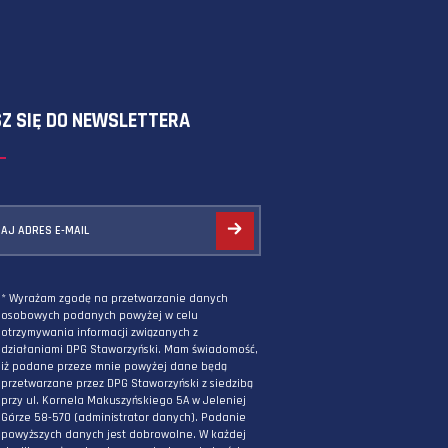
SKORZYSTAJ Z FORMULARZA
ZAPISZ SIĘ DO NEWSLETTERA
PODAJ ADRES E-MAIL