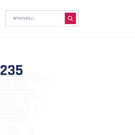
X-300×235