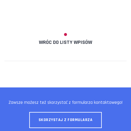
WRÓC DO LISTY WPISÓW
Zawsze możesz też skorzystać z formularza kontaktowego!
SKORZYSTAJ Z FORMULARZA