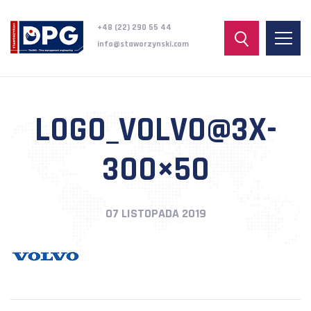
+48 (22) 290 55 44
info@staworzynski.com
LOGO_VOLVO@3X-
300×50
07 LISTOPADA 2019