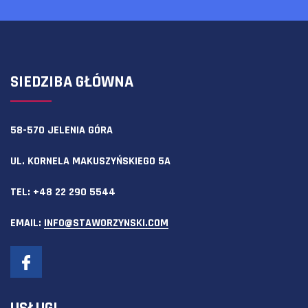
SIEDZIBA GŁÓWNA
58-570 JELENIA GÓRA
UL. KORNELA MAKUSZYŃSKIEGO 5A
TEL:
+48 22 290 5544
EMAIL:
INFO@STAWORZYNSKI.COM