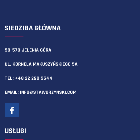
SIEDZIBA GŁÓWNA
58-570 JELENIA GÓRA
UL. KORNELA MAKUSZYŃSKIEGO 5A
TEL:
+48 22 290 5544
EMAIL:
INFO@STAWORZYNSKI.COM
USŁUGI