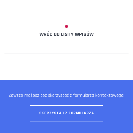
WRÓC DO LISTY WPISÓW
Zawsze możesz też skorzystać z formularza kontaktowego!
SKORZYSTAJ Z FORMULARZA