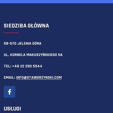
SIEDZIBA GŁÓWNA
58-570 JELENIA GÓRA
UL. KORNELA MAKUSZYŃSKIEGO 5A
TEL:
+48 22 290 5544
EMAIL:
INFO@STAWORZYNSKI.COM
USŁUGI