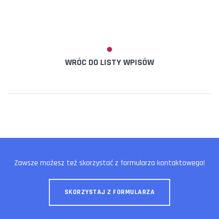
WRÓC DO LISTY WPISÓW
Zawsze możesz też skorzystać z formularza kontaktowego!
SKORZYSTAJ Z FORMULARZA