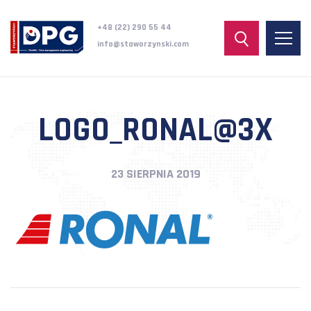
+48 (22) 290 55 44
info@staworzynski.com
LOGO_RONAL@3X
23 SIERPNIA 2019