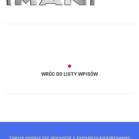
WRÓC DO LISTY WPISÓW
Zawsze możesz też skorzystać z formularza kontaktowego!