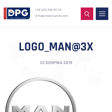
+48 (22) 290 55 44
info@staworzynski.com
LOGO_MAN@3X
23 SIERPNIA 2019