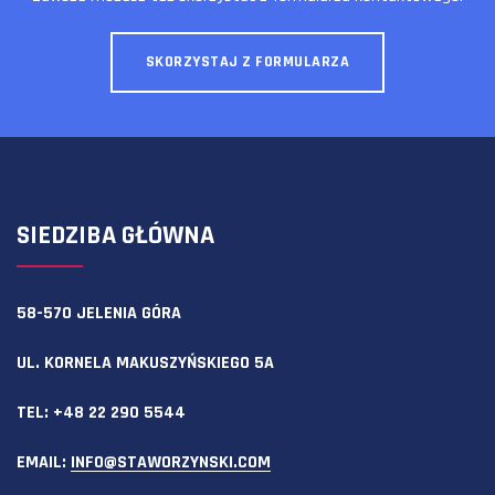
SKORZYSTAJ Z FORMULARZA
SIEDZIBA GŁÓWNA
58-570 JELENIA GÓRA
UL. KORNELA MAKUSZYŃSKIEGO 5A
TEL:
+48 22 290 5544
EMAIL:
INFO@STAWORZYNSKI.COM