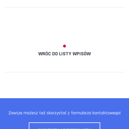
WRÓC DO LISTY WPISÓW
Zawsze możesz też skorzystać z formularza kontaktowego!