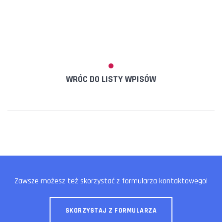
WRÓC DO LISTY WPISÓW
Zawsze możesz też skorzystać z formularza kontaktowego!
SKORZYSTAJ Z FORMULARZA