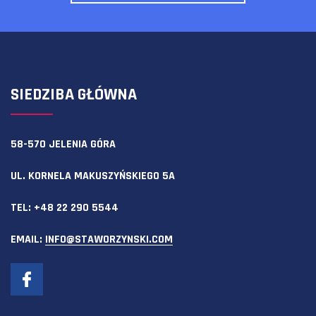
SIEDZIBA GŁÓWNA
58-570 JELENIA GÓRA
UL. KORNELA MAKUSZYŃSKIEGO 5A
TEL:
+48 22 290 5544
EMAIL:
INFO@STAWORZYNSKI.COM