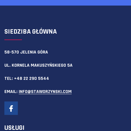
SIEDZIBA GŁÓWNA
58-570 JELENIA GÓRA
UL. KORNELA MAKUSZYŃSKIEGO 5A
TEL:
+48 22 290 5544
EMAIL:
INFO@STAWORZYNSKI.COM
USŁUGI