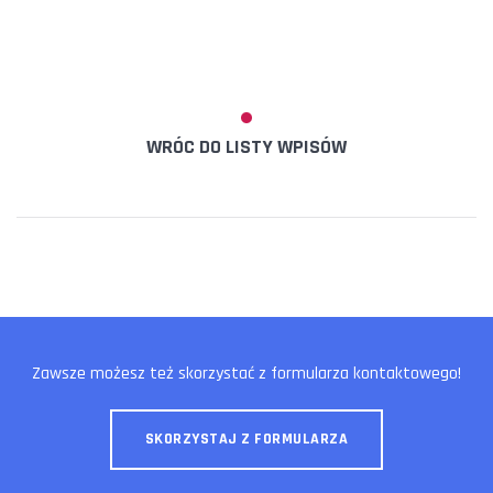
WRÓC DO LISTY WPISÓW
Zawsze możesz też skorzystać z formularza kontaktowego!
SKORZYSTAJ Z FORMULARZA