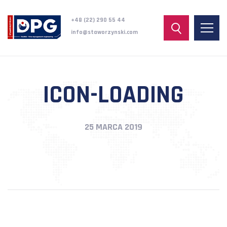
+48 (22) 290 55 44
info@staworzynski.com
ICON-LOADING
25 MARCA 2019