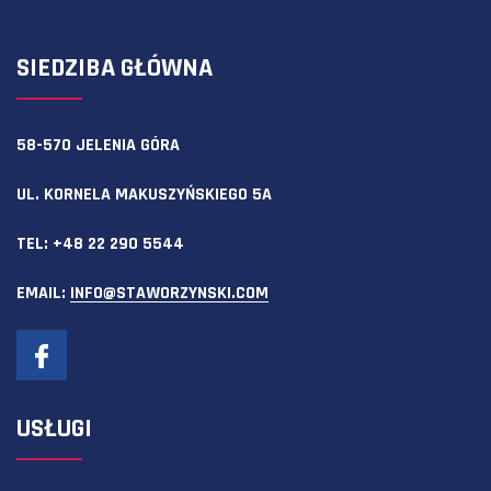
SIEDZIBA GŁÓWNA
58-570 JELENIA GÓRA
UL. KORNELA MAKUSZYŃSKIEGO 5A
TEL:
+48 22 290 5544
EMAIL:
INFO@STAWORZYNSKI.COM
USŁUGI