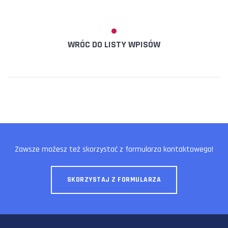
WRÓC DO LISTY WPISÓW
Zawsze możesz też skorzystać z formularza kontaktowego!
SKORZYSTAJ Z FORMULARZA