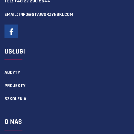
TEL:
+48 22 290 5544
EMAIL:
INFO@STAWORZYNSKI.COM
USŁUGI
AUDYTY
PROJEKTY
SZKOLENIA
O NAS