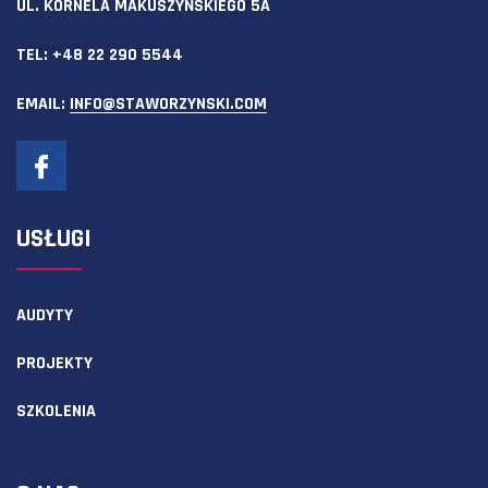
UL. KORNELA MAKUSZYŃSKIEGO 5A
TEL:
+48 22 290 5544
EMAIL:
INFO@STAWORZYNSKI.COM
USŁUGI
AUDYTY
PROJEKTY
SZKOLENIA