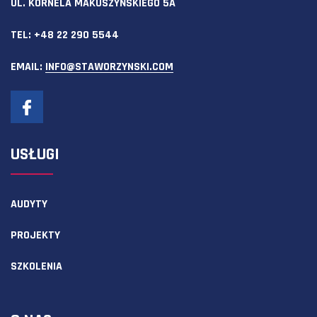
UL. KORNELA MAKUSZYŃSKIEGO 5A
TEL:
+48 22 290 5544
EMAIL:
INFO@STAWORZYNSKI.COM
USŁUGI
AUDYTY
PROJEKTY
SZKOLENIA