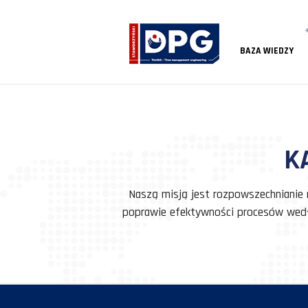
BAZA
Naszą misją jest rozpowszec
poprawie efektywności proc