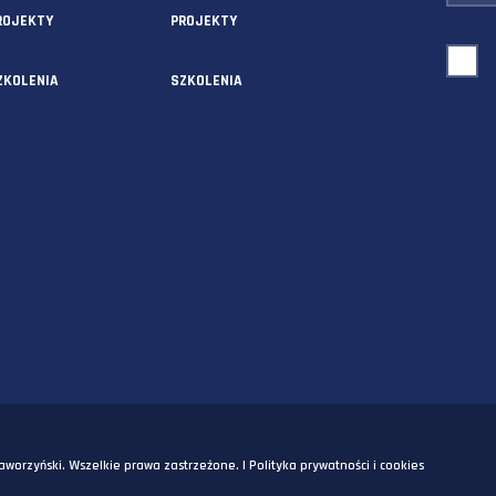
AUDYTY
AUDYTY
5A
PROJEKTY
PROJEKTY
SZKOLENIA
SZKOLENIA
OM