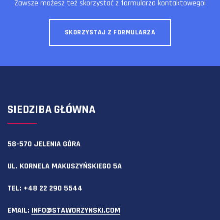
Zawsze możesz też skorzystać z formularza kontaktowego!
SKORZYSTAJ Z FORMULARZA
SIEDZIBA GŁÓWNA
58-570 JELENIA GÓRA
UL. KORNELA MAKUSZYŃSKIEGO 5A
TEL:
+48 22 290 5544
EMAIL:
INFO@STAWORZYNSKI.COM