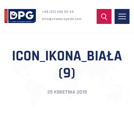
+48 (22) 290 55 44
info@staworzynski.com
ICON_IKONA_BIAŁA
(9)
25 KWIETNIA 2019