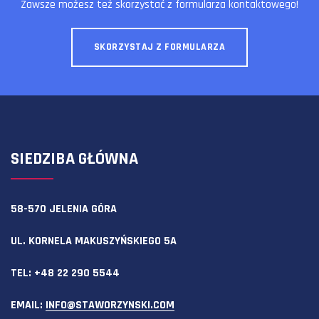
Zawsze możesz też skorzystać z formularza kontaktowego!
SKORZYSTAJ Z FORMULARZA
SIEDZIBA GŁÓWNA
58-570 JELENIA GÓRA
UL. KORNELA MAKUSZYŃSKIEGO 5A
TEL:
+48 22 290 5544
EMAIL:
INFO@STAWORZYNSKI.COM