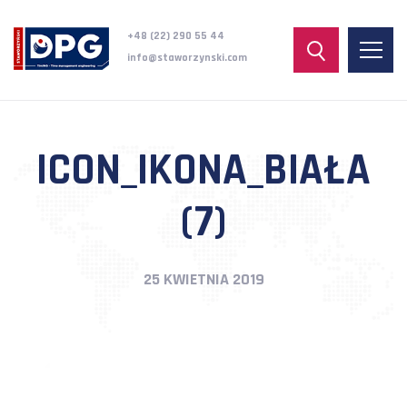
+48 (22) 290 55 44
info@staworzynski.com
ICON_IKONA_BIAŁA
(7)
25 KWIETNIA 2019