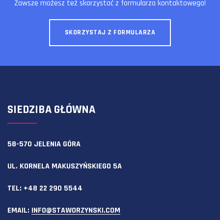
Zawsze możesz też skorzystać z formularza kontaktowego!
SKORZYSTAJ Z FORMULARZA
SIEDZIBA GŁÓWNA
58-570 JELENIA GÓRA
UL. KORNELA MAKUSZYŃSKIEGO 5A
TEL:
+48 22 290 5544
EMAIL:
INFO@STAWORZYNSKI.COM