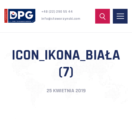
+48 (22) 290 55 44
info@staworzynski.com
ICON_IKONA_BIAŁA
(7)
25 KWIETNIA 2019