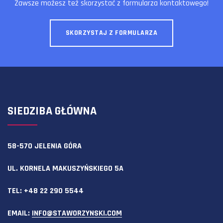
Zawsze możesz też skorzystać z formularza kontaktowego!
SKORZYSTAJ Z FORMULARZA
SIEDZIBA GŁÓWNA
58-570 JELENIA GÓRA
UL. KORNELA MAKUSZYŃSKIEGO 5A
TEL:
+48 22 290 5544
EMAIL:
INFO@STAWORZYNSKI.COM