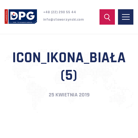
+48 (22) 290 55 44
info@staworzynski.com
ICON_IKONA_BIAŁA
(5)
25 KWIETNIA 2019