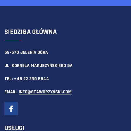
SIEDZIBA GŁÓWNA
58-570 JELENIA GÓRA
UL. KORNELA MAKUSZYŃSKIEGO 5A
TEL:
+48 22 290 5544
EMAIL:
INFO@STAWORZYNSKI.COM
USŁUGI