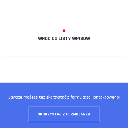
WRÓC DO LISTY WPISÓW
Zawsze możesz też skorzystać z formularza kontaktowego!
SKORZYSTAJ Z FORMULARZA