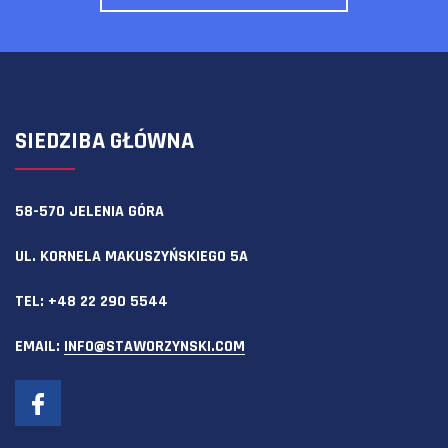
SIEDZIBA GŁÓWNA
58-570 JELENIA GÓRA
UL. KORNELA MAKUSZYŃSKIEGO 5A
TEL:
+48 22 290 5544
EMAIL:
INFO@STAWORZYNSKI.COM