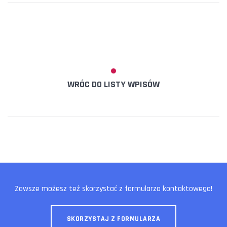
WRÓC DO LISTY WPISÓW
Zawsze możesz też skorzystać z formularza kontaktowego!
SKORZYSTAJ Z FORMULARZA