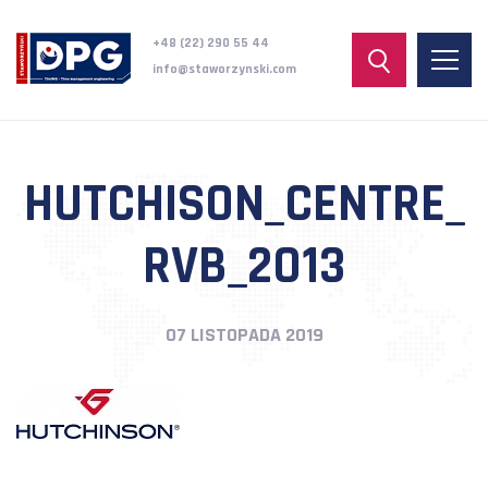
+48 (22) 290 55 44
info@staworzynski.com
HUTCHISON_CENTRE_
RVB_2013
07 LISTOPADA 2019