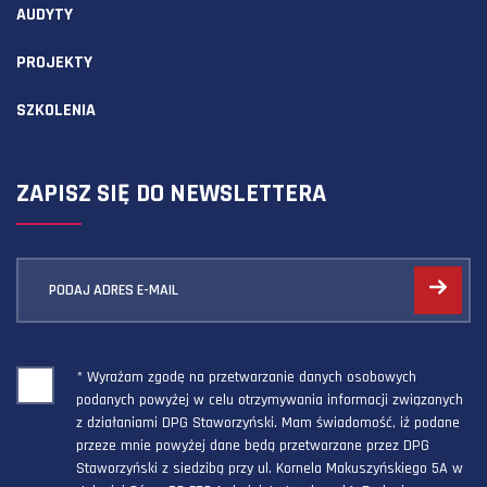
AUDYTY
PROJEKTY
SZKOLENIA
ZAPISZ SIĘ DO NEWSLETTERA
PODAJ ADRES E-MAIL
* Wyrażam zgodę na przetwarzanie danych osobowych
podanych powyżej w celu otrzymywania informacji związanych
z działaniami DPG Staworzyński. Mam świadomość, iż podane
przeze mnie powyżej dane będą przetwarzane przez DPG
Staworzyński z siedzibą przy ul. Kornela Makuszyńskiego 5A w