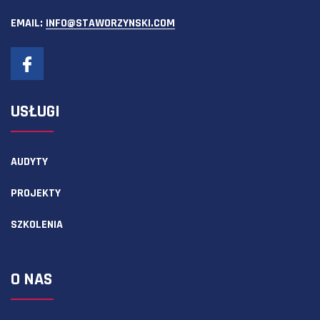
EMAIL:
INFO@STAWORZYNSKI.COM
USŁUGI
AUDYTY
PROJEKTY
SZKOLENIA
O NAS