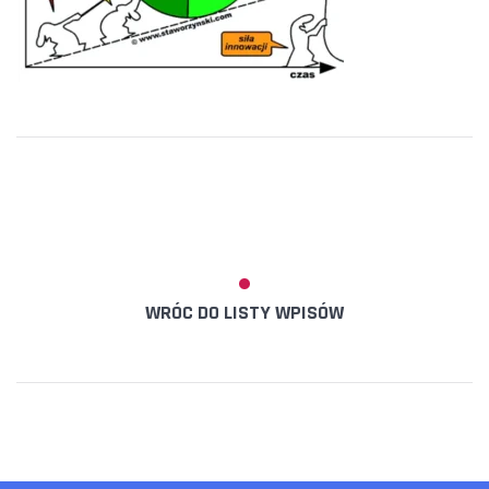
WRÓC DO LISTY WPISÓW