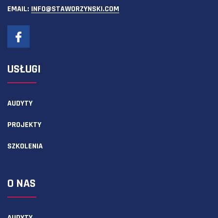
EMAIL:
INFO@STAWORZYNSKI.COM
USŁUGI
AUDYTY
PROJEKTY
SZKOLENIA
O NAS
AUDYTY