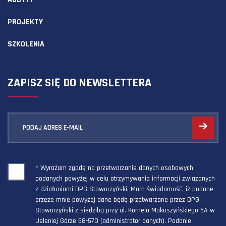
PROJEKTY
SZKOLENIA
ZAPISZ SIĘ DO NEWSLETTERA
PODAJ ADRES E-MAIL
* Wyrażam zgodę na przetwarzanie danych osobowych
podanych powyżej w celu otrzymywania informacji związanych
z działaniami DPG Staworzyński. Mam świadomość, iż podane
przeze mnie powyżej dane będą przetwarzane przez DPG
Staworzyński z siedzibą przy ul. Kornela Makuszyńskiego 5A w
Jeleniej Górze 58-570 (administrator danych). Podanie