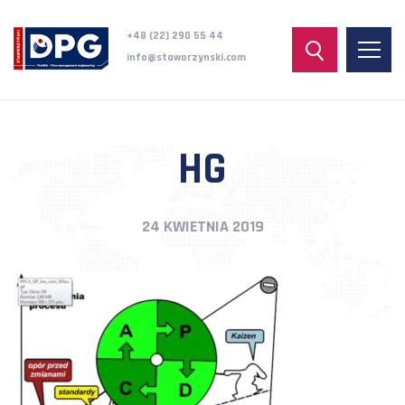
+48 (22) 290 55 44
info@staworzynski.com
HG
24 KWIETNIA 2019