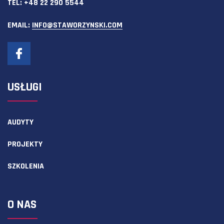
TEL:
+48 22 290 5544
EMAIL:
INFO@STAWORZYNSKI.COM
USŁUGI
AUDYTY
PROJEKTY
SZKOLENIA
O NAS