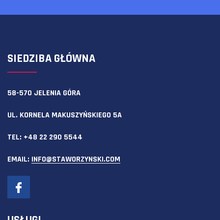
SIEDZIBA GŁÓWNA
58-570 JELENIA GÓRA
UL. KORNELA MAKUSZYŃSKIEGO 5A
TEL:
+48 22 290 5544
EMAIL:
INFO@STAWORZYNSKI.COM