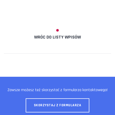
WRÓC DO LISTY WPISÓW
Zawsze możesz też skorzystać z formularza kontaktowego!
SKORZYSTAJ Z FORMULARZA