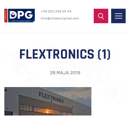
+48 (22) 290 55 44
info@staworzynski.com
FLEXTRONICS (1)
28 MAJA 2019