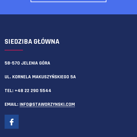
SIEDZIBA GŁÓWNA
58-570 JELENIA GÓRA
UL. KORNELA MAKUSZYŃSKIEGO 5A
TEL:
+48 22 290 5544
EMAIL:
INFO@STAWORZYNSKI.COM