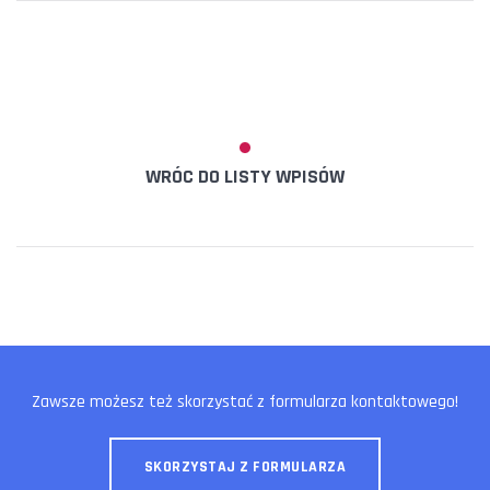
WRÓC DO LISTY WPISÓW
Zawsze możesz też skorzystać z formularza kontaktowego!
SKORZYSTAJ Z FORMULARZA