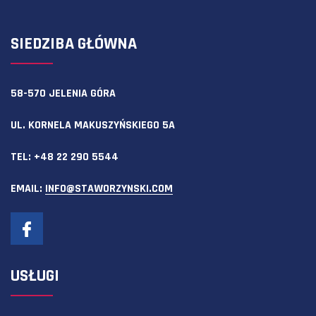
SIEDZIBA GŁÓWNA
58-570 JELENIA GÓRA
UL. KORNELA MAKUSZYŃSKIEGO 5A
TEL:
+48 22 290 5544
EMAIL:
INFO@STAWORZYNSKI.COM
USŁUGI