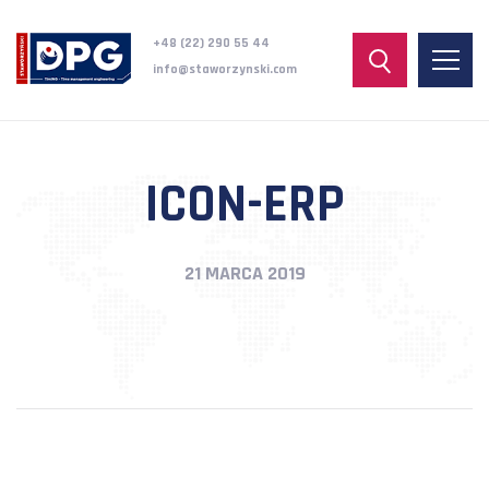
+48 (22) 290 55 44
info@staworzynski.com
ICON-ERP
21 MARCA 2019