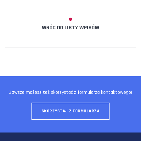
WRÓC DO LISTY WPISÓW
Zawsze możesz też skorzystać z formularza kontaktowego!
SKORZYSTAJ Z FORMULARZA