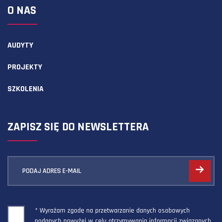
O NAS
AUDYTY
PROJEKTY
SZKOLENIA
ZAPISZ SIĘ DO NEWSLETTERA
PODAJ ADRES E-MAIL
* Wyrażam zgodę na przetwarzanie danych osobowych
podanych powyżej w celu otrzymywania informacji związanych