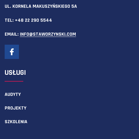
UL. KORNELA MAKUSZYŃSKIEGO 5A
TEL:
+48 22 290 5544
EMAIL:
INFO@STAWORZYNSKI.COM
USŁUGI
AUDYTY
PROJEKTY
SZKOLENIA