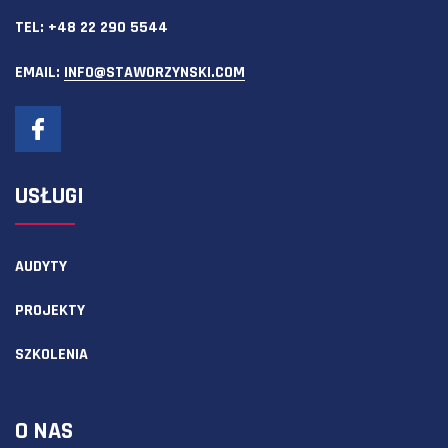
TEL:
+48 22 290 5544
EMAIL:
INFO@STAWORZYNSKI.COM
USŁUGI
AUDYTY
PROJEKTY
SZKOLENIA
O NAS