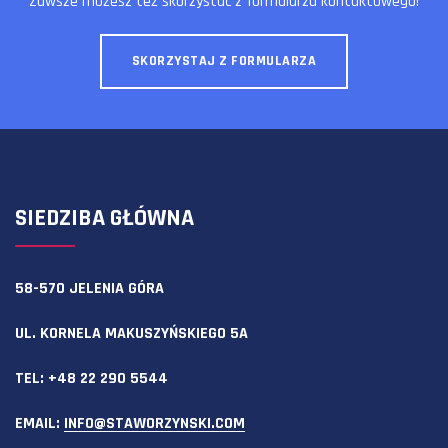
Zawsze możesz też skorzystać z formularza kontaktowego!
SKORZYSTAJ Z FORMULARZA
SIEDZIBA GŁÓWNA
58-570 JELENIA GÓRA
UL. KORNELA MAKUSZYŃSKIEGO 5A
TEL:
+48 22 290 5544
EMAIL:
INFO@STAWORZYNSKI.COM