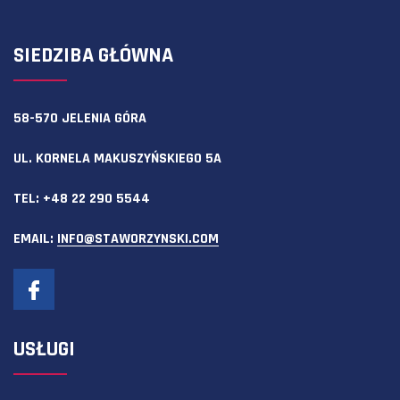
SIEDZIBA GŁÓWNA
58-570 JELENIA GÓRA
UL. KORNELA MAKUSZYŃSKIEGO 5A
TEL:
+48 22 290 5544
EMAIL:
INFO@STAWORZYNSKI.COM
USŁUGI