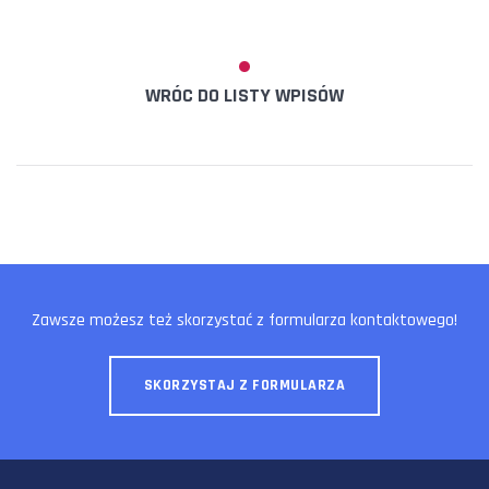
WRÓC DO LISTY WPISÓW
Zawsze możesz też skorzystać z formularza kontaktowego!
SKORZYSTAJ Z FORMULARZA