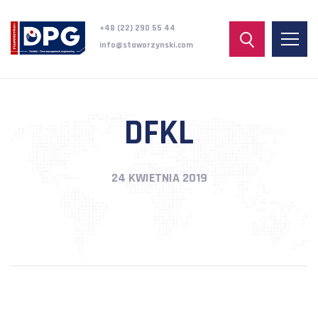
+48 (22) 290 55 44
info@staworzynski.com
DFKL
24 KWIETNIA 2019