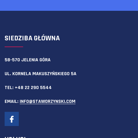
SIEDZIBA GŁÓWNA
58-570 JELENIA GÓRA
UL. KORNELA MAKUSZYŃSKIEGO 5A
TEL:
+48 22 290 5544
EMAIL:
INFO@STAWORZYNSKI.COM