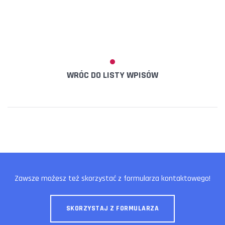
WRÓC DO LISTY WPISÓW
Zawsze możesz też skorzystać z formularza kontaktowego!
SKORZYSTAJ Z FORMULARZA