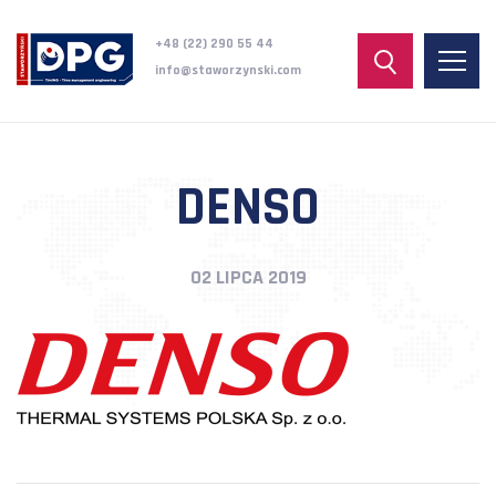
+48 (22) 290 55 44
info@staworzynski.com
DENSO
02 LIPCA 2019