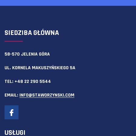
SIEDZIBA GŁÓWNA
58-570 JELENIA GÓRA
UL. KORNELA MAKUSZYŃSKIEGO 5A
TEL:
+48 22 290 5544
EMAIL:
INFO@STAWORZYNSKI.COM
USŁUGI