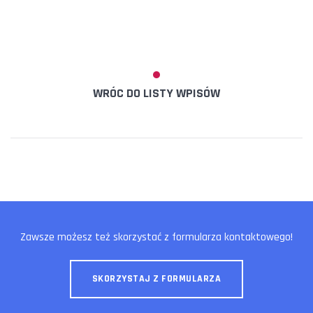
WRÓC DO LISTY WPISÓW
Zawsze możesz też skorzystać z formularza kontaktowego!
SKORZYSTAJ Z FORMULARZA