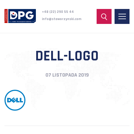
+48 (22) 290 55 44
info@staworzynski.com
DELL-LOGO
07 LISTOPADA 2019