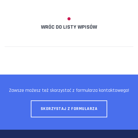
WRÓC DO LISTY WPISÓW
Zawsze możesz też skorzystać z formularza kontaktowego!
SKORZYSTAJ Z FORMULARZA