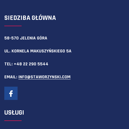
SIEDZIBA GŁÓWNA
58-570 JELENIA GÓRA
UL. KORNELA MAKUSZYŃSKIEGO 5A
TEL:
+48 22 290 5544
EMAIL:
INFO@STAWORZYNSKI.COM
USŁUGI