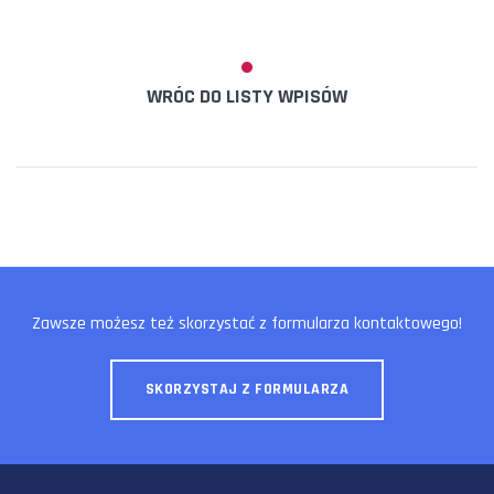
WRÓC DO LISTY WPISÓW
Zawsze możesz też skorzystać z formularza kontaktowego!
SKORZYSTAJ Z FORMULARZA