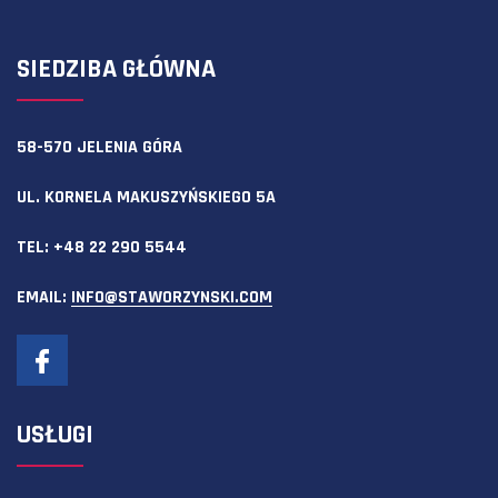
SIEDZIBA GŁÓWNA
58-570 JELENIA GÓRA
UL. KORNELA MAKUSZYŃSKIEGO 5A
TEL:
+48 22 290 5544
EMAIL:
INFO@STAWORZYNSKI.COM
USŁUGI