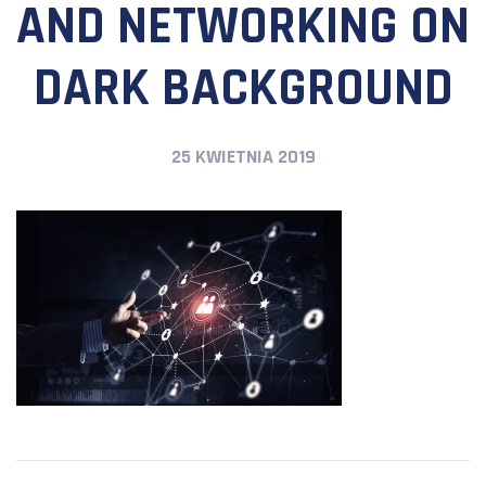
AND NETWORKING ON
DARK BACKGROUND
25 KWIETNIA 2019