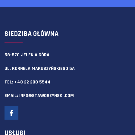
SIEDZIBA GŁÓWNA
58-570 JELENIA GÓRA
UL. KORNELA MAKUSZYŃSKIEGO 5A
TEL:
+48 22 290 5544
EMAIL:
INFO@STAWORZYNSKI.COM
USŁUGI