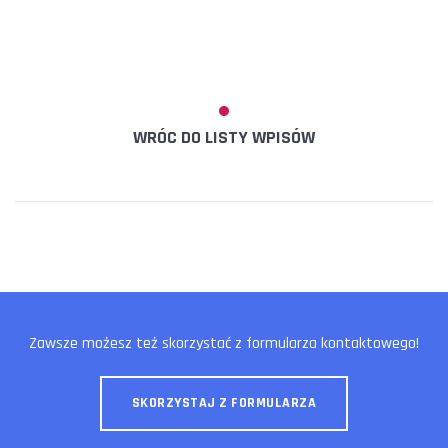
WRÓC DO LISTY WPISÓW
Zawsze możesz też skorzystać z formularza kontaktowego!
SKORZYSTAJ Z FORMULARZA