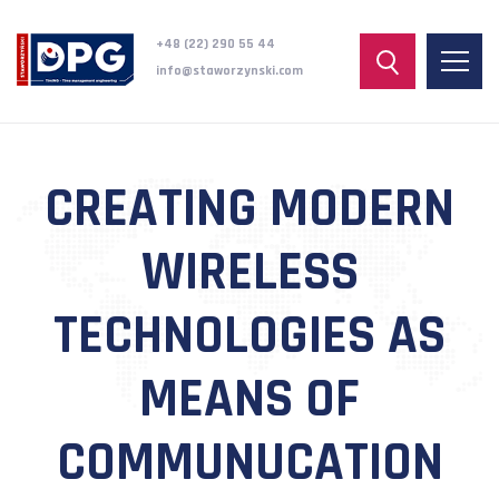
+48 (22) 290 55 44
info@staworzynski.com
CREATING MODERN
WIRELESS
TECHNOLOGIES AS
MEANS OF
COMMUNUCATION