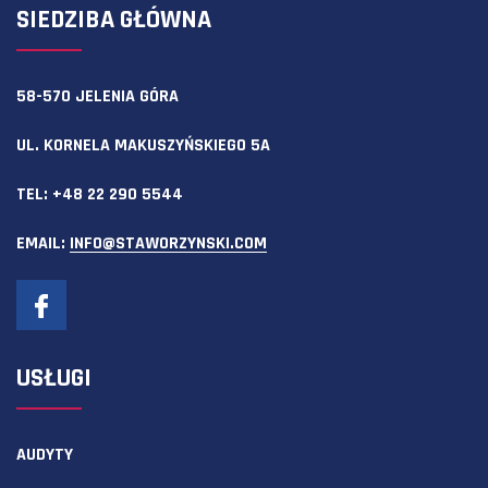
SIEDZIBA GŁÓWNA
58-570 JELENIA GÓRA
UL. KORNELA MAKUSZYŃSKIEGO 5A
TEL:
+48 22 290 5544
EMAIL:
INFO@STAWORZYNSKI.COM
USŁUGI
AUDYTY