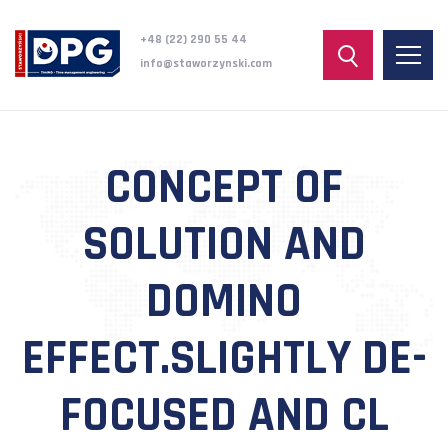
+48 (22) 290 55 44
info@staworzynski.com
CONCEPT OF
SOLUTION AND
DOMINO
EFFECT.SLIGHTLY DE-
FOCUSED AND CL