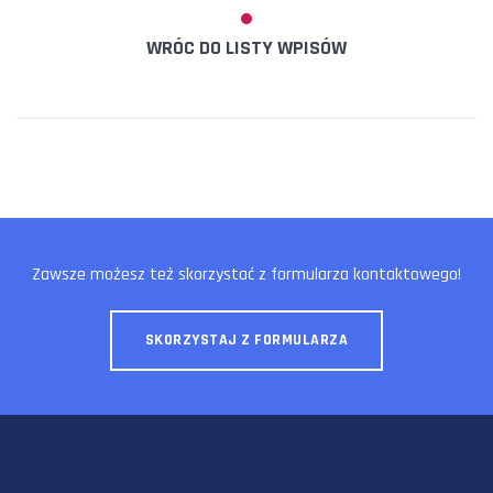
WRÓC DO LISTY WPISÓW
Zawsze możesz też skorzystać z formularza kontaktowego!
SKORZYSTAJ Z FORMULARZA