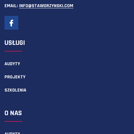
EMAIL:
INFO@STAWORZYNSKI.COM
USŁUGI
AUDYTY
PROJEKTY
SZKOLENIA
O NAS