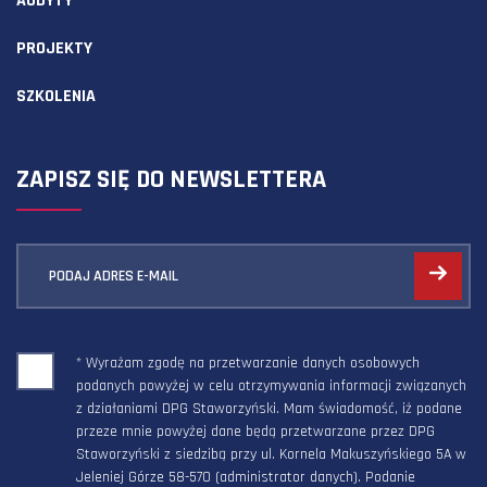
AUDYTY
PROJEKTY
SZKOLENIA
ZAPISZ SIĘ DO NEWSLETTERA
PODAJ ADRES E-MAIL
* Wyrażam zgodę na przetwarzanie danych osobowych
podanych powyżej w celu otrzymywania informacji związanych
z działaniami DPG Staworzyński. Mam świadomość, iż podane
przeze mnie powyżej dane będą przetwarzane przez DPG
Staworzyński z siedzibą przy ul. Kornela Makuszyńskiego 5A w
Jeleniej Górze 58-570 (administrator danych). Podanie