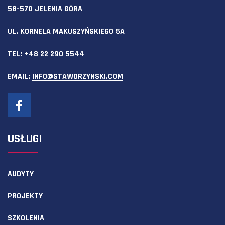
58-570 JELENIA GÓRA
UL. KORNELA MAKUSZYŃSKIEGO 5A
TEL:
+48 22 290 5544
EMAIL:
INFO@STAWORZYNSKI.COM
USŁUGI
AUDYTY
PROJEKTY
SZKOLENIA