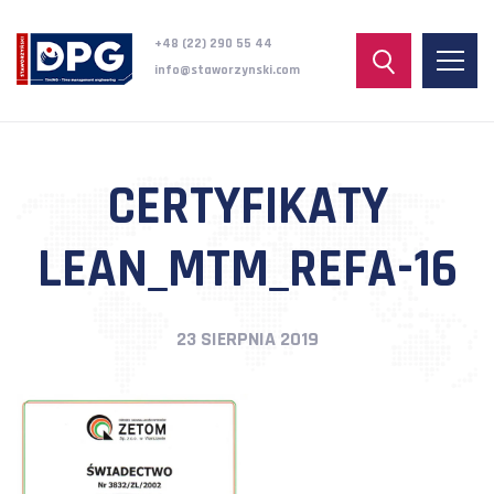
+48 (22) 290 55 44
info@staworzynski.com
CERTYFIKATY
LEAN_MTM_REFA-16
23 SIERPNIA 2019