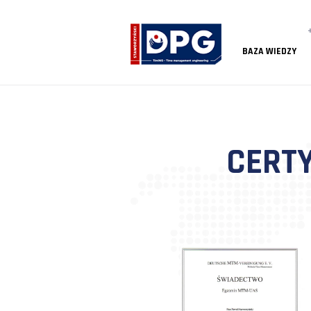
BAZA
CE