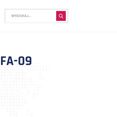
MTM_REFA-09