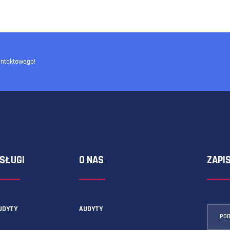
ormularza kontaktowego!