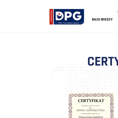
BAZA
CE