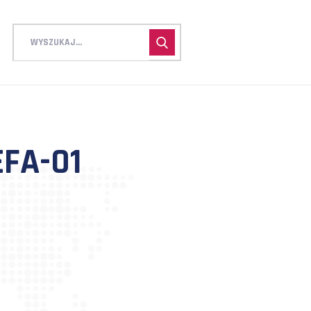
MTM_REFA-01