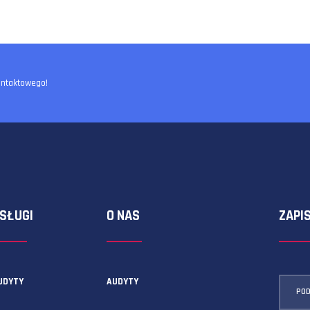
ormularza kontaktowego!