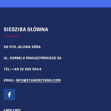
SIEDZIBA GŁÓWNA
58-570 JELENIA GÓRA
UL. KORNELA MAKUSZYŃSKIEGO 5A
TEL:
+48 22 290 5544
EMAIL:
INFO@STAWORZYNSKI.COM