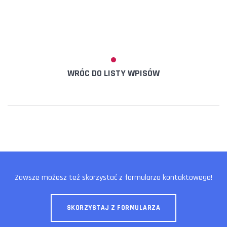
WRÓC DO LISTY WPISÓW
Zawsze możesz też skorzystać z formularza kontaktowego!
SKORZYSTAJ Z FORMULARZA